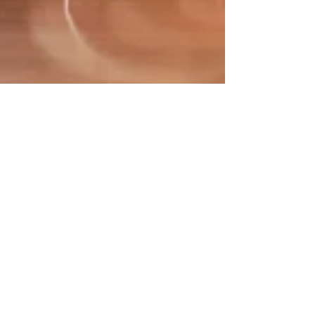
חסמי הרגולציה החדשה