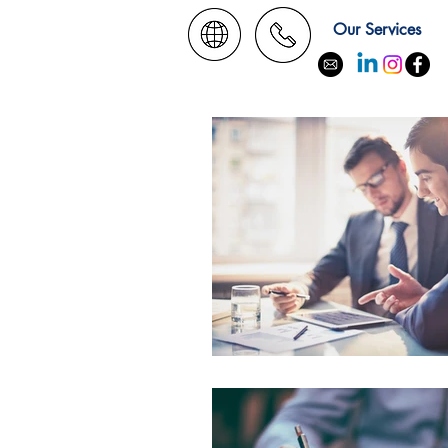
Our Services