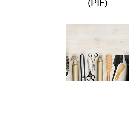
(PIF)