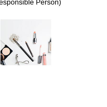
(Responsible Person)