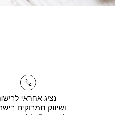
נציג אחראי לרישו
ושיווק תמרוקים בישר