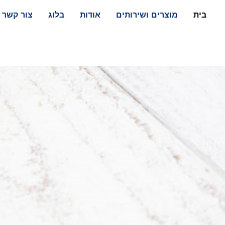
בית
מוצרים ושירותים
אודות
בלוג
צור קשר
חראי לתמרוקים 
מרוק, נציג אחראי ואישור שי
בישראל ובאירופה.