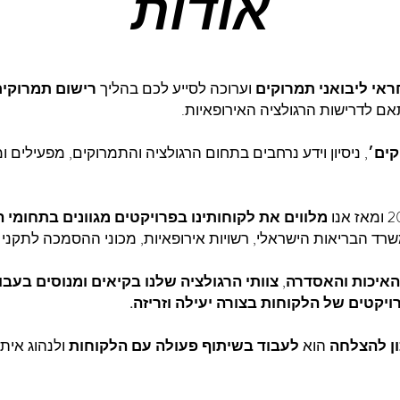
אודות
ראי ליבואני תמרוקים
וערוכה לסייע לכם בהליך
רישום תמרוקי
אם לדרישות הרגולציה האירופאיות.
קים׳
, ניסיון וידע נרחבים בתחום הרגולציה והתמרוקים, מפעילים
מלווים את לקוחותינו בפרויקטים מגוונים בתחומי ה
רד הבריאות הישראלי, רשויות אירופאיות, מכוני ההסמכה לתקני א
 האיכות והאסדרה
,
צוותי הרגולציה שלנו בקיאים ומנוסים בעב
יקטים של הלקוחות בצורה יעילה וזריזה.
ן להצלחה
הוא
לעבוד בשיתוף פעולה עם הלקוחות
ולנהוג אית