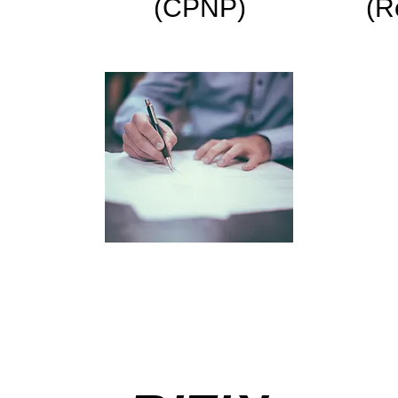
(CPNP)