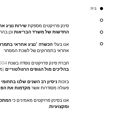
בית
סינק פרויקטים מספקת
שירות נציג אח
החדשות של משרד הבריאות
וכן בהת
אנו בעלי
הכשרה ׳נציג אחראי בתמרו
אחראי בתמרוקים של לשכת המסחר.
חברת סינק פרויקטים נוסדה בשנת 2004 ומאז אנו
בהליכים מול הגופים הרגולטוריים
(מש
בזכות
ניסיון רב השנים שלנו בתחומי
פעולה מסודרות אשר
מקדמות את הפרו
אנו בסינק פרויקטים מאמינים כי
המתכו
ומקצועיות.